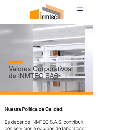
Valores Corporativos
de INMTEC SAS
Nuestra Política de Calidad:
​
Es deber de INMTEC S.A.S. contribuir
con servicios a equipos de laboratorio